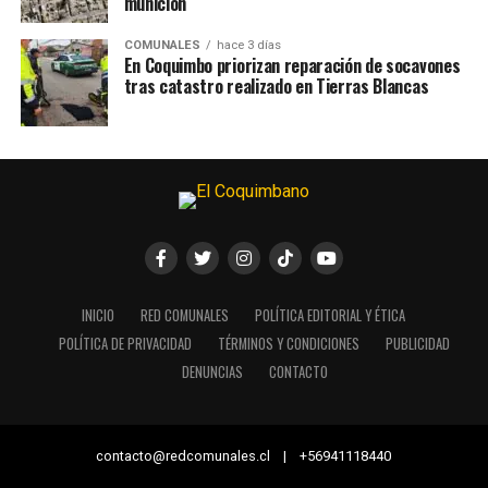
munición
COMUNALES
hace 3 días
En Coquimbo priorizan reparación de socavones
tras catastro realizado en Tierras Blancas
INICIO
RED COMUNALES
POLÍTICA EDITORIAL Y ÉTICA
POLÍTICA DE PRIVACIDAD
TÉRMINOS Y CONDICIONES
PUBLICIDAD
DENUNCIAS
CONTACTO
contacto@redcomunales.cl | +56941118440