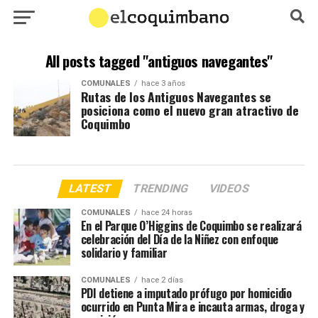
All posts tagged "antiguos navegantes"
COMUNALES
hace 3 años
Rutas de los Antiguos Navegantes se
posiciona como el nuevo gran atractivo de
Coquimbo
LATEST
TRENDING
VIDEOS
COMUNALES
hace 24 horas
En el Parque O’Higgins de Coquimbo se realizará
celebración del Día de la Niñez con enfoque
solidario y familiar
COMUNALES
hace 2 días
PDI detiene a imputado prófugo por homicidio
ocurrido en Punta Mira e incauta armas, droga y