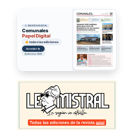
EDICIÓN DIGITAL
Comunales
Papel Digital
todas las ediciones
→
Acceder
ediciones 2026