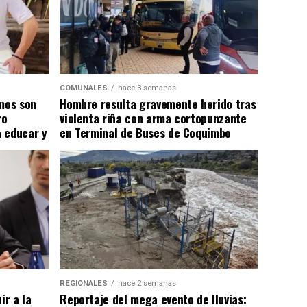
COMUNALES
hace 3 semanas
smos son
Hombre resulta gravemente herido tras
ro
violenta riña con arma cortopunzante
 educar y
en Terminal de Buses de Coquimbo
REGIONALES
hace 2 semanas
ir a la
Reportaje del mega evento de lluvias: