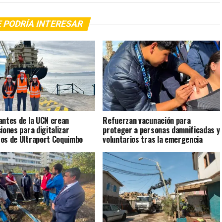
 PODRÍA INTERESAR
antes de la UCN crean
Refuerzan vacunación para
ciones para digitalizar
proteger a personas damnificadas y
os de Ultraport Coquimbo
voluntarios tras la emergencia