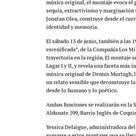
música original, el montaje evoca el 
sequía, extractivismo y marginación t
Jonatan Olea, construye desde el cue
identidad y memoria.
El sábado 13 de junio, también a las 
escenificada”, de la Compañía Los Mi
trayectoria en la región. El montaje 
Lagar I y II, y revela una faceta más í
música original de Dennis Murtagh, l
un relato sensible que deconstruye la
desde lo humano y lo poético.
Ambas funciones se realizarán en la S
Aldunate 599, Barrio Inglés de Coquim
Yessica Delaigue, administradora del
sumarse a estos montajes que se llev