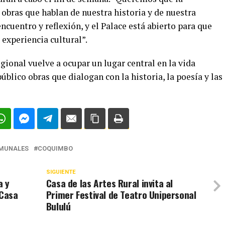
obras que hablan de nuestra historia y de nuestra
encuentro y reflexión, y el Palace está abierto para que
 experiencia cultural”.
gional vuelve a ocupar un lugar central en la vida
blico obras que dialogan con la historia, la poesía y las
l territorio.
MUNALES
COQUIMBO
SIGUIENTE
a y
Casa de las Artes Rural invita al
 Casa
Primer Festival de Teatro Unipersonal
Bululú