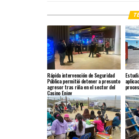
TE
Rápida intervención de Seguridad
Estudi
Pública permitió detener a presunto
aplica
agresor tras riña en el sector del
proces
Casino Enjoy