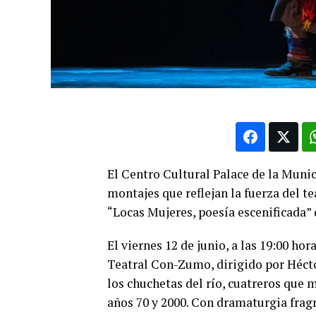
El Centro Cultural Palace de la Muni
montajes que reflejan la fuerza del t
“Locas Mujeres, poesía escenificada
El viernes 12 de junio, a las 19:00 hor
Teatral Con-Zumo, dirigido por Héctor
los chuchetas del río, cuatreros que
años 70 y 2000. Con dramaturgia fra