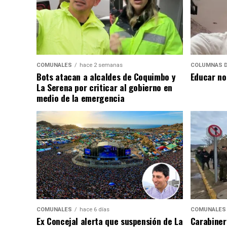
COMUNALES
hace 2 semanas
COLUMNAS D
Bots atacan a alcaldes de Coquimbo y
Educar no
La Serena por criticar al gobierno en
medio de la emergencia
COMUNALES
hace 6 días
COMUNALES
Ex Concejal alerta que suspensión de La
Carabiner