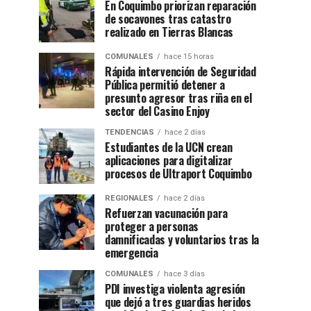
En Coquimbo priorizan reparación
de socavones tras catastro
realizado en Tierras Blancas
COMUNALES
hace 15 horas
Rápida intervención de Seguridad
Pública permitió detener a
presunto agresor tras riña en el
sector del Casino Enjoy
TENDENCIAS
hace 2 días
Estudiantes de la UCN crean
aplicaciones para digitalizar
procesos de Ultraport Coquimbo
REGIONALES
hace 2 días
Refuerzan vacunación para
proteger a personas
damnificadas y voluntarios tras la
emergencia
COMUNALES
hace 3 días
PDI investiga violenta agresión
que dejó a tres guardias heridos