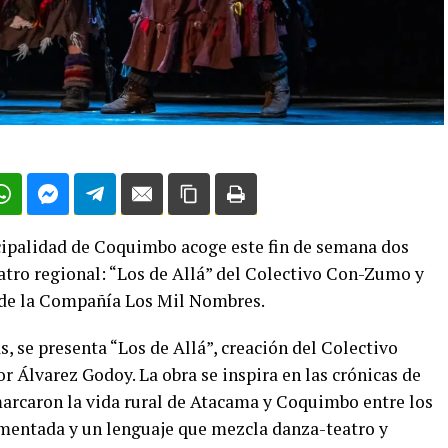
cipalidad de Coquimbo acoge este fin de semana dos
eatro regional: “Los de Allá” del Colectivo Con-Zumo y
” de la Compañía Los Mil Nombres.
as, se presenta “Los de Allá”, creación del Colectivo
 Álvarez Godoy. La obra se inspira en las crónicas de
 marcaron la vida rural de Atacama y Coquimbo entre los
gmentada y un lenguaje que mezcla danza-teatro y