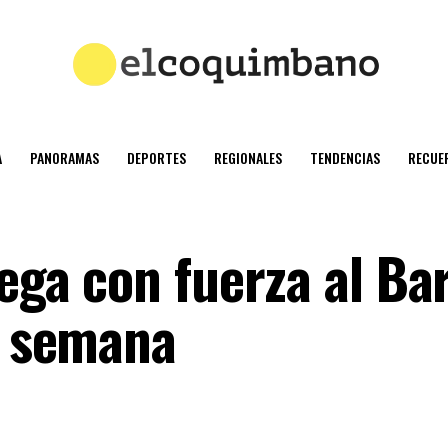
A
PANORAMAS
DEPORTES
REGIONALES
TENDENCIAS
RECUE
lega con fuerza al Ba
e semana