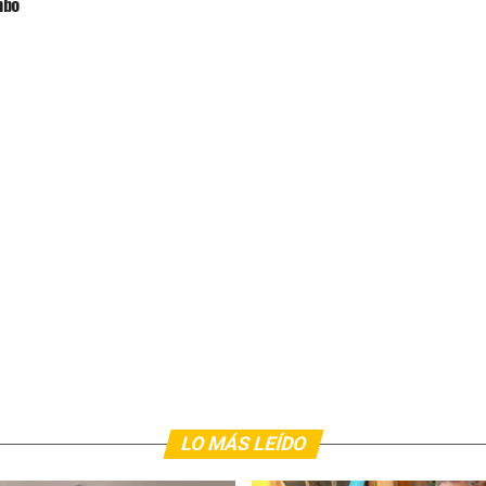
mbo
LO MÁS LEÍDO