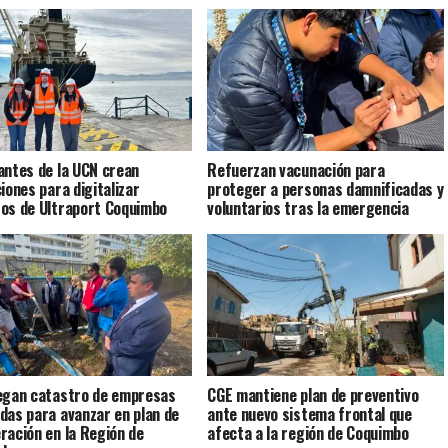
antes de la UCN crean
Refuerzan vacunación para
ciones para digitalizar
proteger a personas damnificadas y
os de Ultraport Coquimbo
voluntarios tras la emergencia
egan catastro de empresas
CGE mantiene plan de preventivo
das para avanzar en plan de
ante nuevo sistema frontal que
ración en la Región de
afecta a la región de Coquimbo