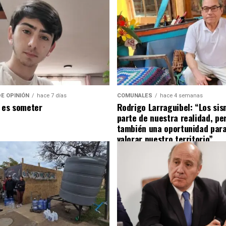
E OPINIÓN
hace 7 días
COMUNALES
hace 4 semanas
 es someter
Rodrigo Larraguibel: “Los si
parte de nuestra realidad, pe
también una oportunidad para
valorar nuestro territorio”