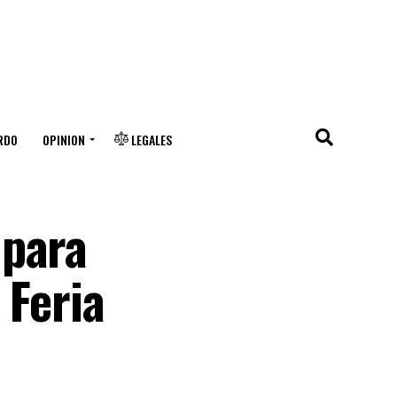
RDO
OPINION
LEGALES
 para
 Feria