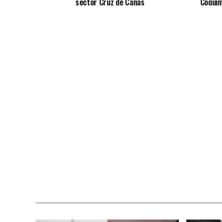
sector Cruz de Cañas
Coqui