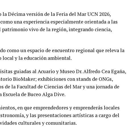
o la Décima versión de la Feria del Mar UCN 2026,
a como una experiencia especialmente orientada a las
el patrimonio vivo de la región, integrando ciencia,
do como un espacio de encuentro regional que releva la
 local y la educación ambiental.
isitas guiadas al Acuario y Museo Dr. Alfredo Cea Egaña,
ratorio BioMaker; exhibiciones con stands de ONGs,
os de la Facultad de Ciencias del Mar y una jornada de
a Escuela de Buceo Alga Dive.
imientos, en que emprendedores y emprenderás locales
stronomía, y las presentaciones artísticas a cargo del
ividades culturales y comunitarias.