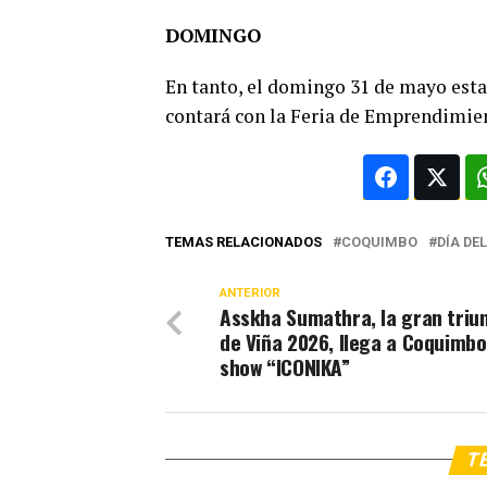
DOMINGO
En tanto, el domingo 31 de mayo esta
contará con la Feria de Emprendimie
TEMAS RELACIONADOS
COQUIMBO
DÍA DE
ANTERIOR
Asskha Sumathra, la gran triu
de Viña 2026, llega a Coquimbo
show “ICONIKA”
TE