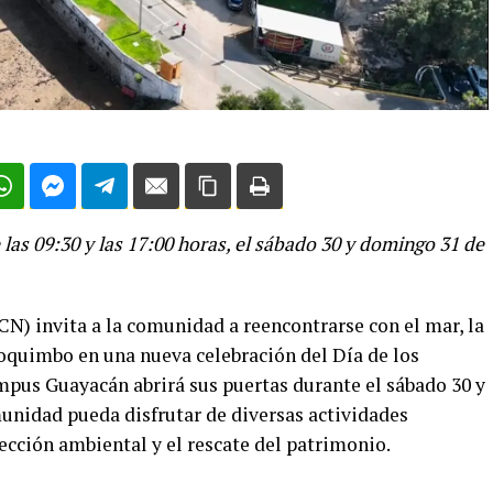
 las 09:30 y las 17:00 horas, el sábado 30 y domingo 31 de
N) invita a la comunidad a reencontrarse con el mar, la
 Coquimbo en una nueva celebración del Día de los
mpus Guayacán abrirá sus puertas durante el sábado 30 y
unidad pueda disfrutar de diversas actividades
ección ambiental y el rescate del patrimonio.