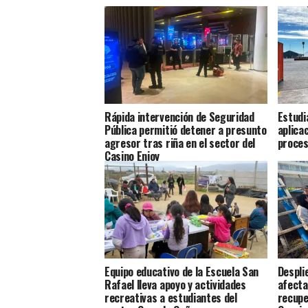
Rápida intervención de Seguridad
Estudi
Pública permitió detener a presunto
aplica
agresor tras riña en el sector del
proces
Casino Enjoy
Equipo educativo de la Escuela San
Despli
Rafael lleva apoyo y actividades
afecta
recreativas a estudiantes del
recupe