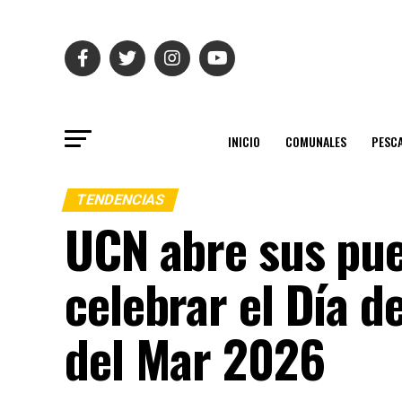
INICIO
COMUNALES
PESC
TENDENCIAS
UCN abre sus pue
celebrar el Día d
del Mar 2026