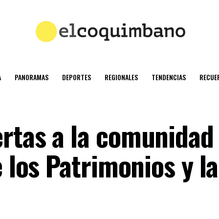
A
PANORAMAS
DEPORTES
REGIONALES
TENDENCIAS
RECUE
rtas a la comunidad
e los Patrimonios y la