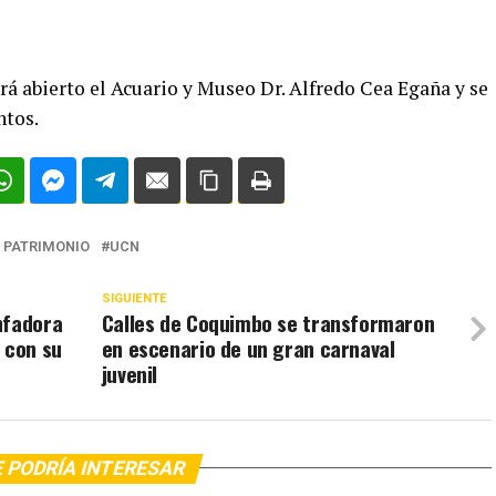
rá abierto el Acuario y Museo Dr. Alfredo Cea Egaña y se
ntos.
L PATRIMONIO
UCN
SIGUIENTE
nfadora
Calles de Coquimbo se transformaron
 con su
en escenario de un gran carnaval
juvenil
 PODRÍA INTERESAR