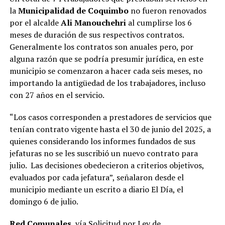
la
Municipalidad de Coquimbo
no fueron renovados
por el alcalde
Ali Manouchehri
al cumplirse los 6
meses de duración de sus respectivos contratos.
Generalmente los contratos son anuales pero, por
alguna razón que se podría presumir jurídica, en este
municipio se comenzaron a hacer cada seis meses, no
importando la antigüedad de los trabajadores, incluso
con 27 años en el servicio.
“Los casos corresponden a prestadores de servicios que
tenían contrato vigente hasta el 30 de junio del 2025, a
quienes considerando los informes fundados de sus
jefaturas no se les suscribió un nuevo contrato para
julio. Las decisiones obedecieron a criterios objetivos,
evaluados por cada jefatura”, señalaron desde el
municipio mediante un escrito a diario El Día, el
domingo 6 de julio.
Red Comunales
, vía Solicitud por Ley de