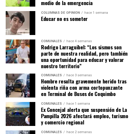
medio de la emergencia
COLUMNAS DE OPINIÓN
hace 1 semana
Educar no es someter
COMUNALES
hace 4 semanas
Rodrigo Larraguibel: “Los sismos son
parte de nuestra realidad, pero también
una oportunidad para educar y valorar
nuestro territorio”
COMUNALES
hace 3 semanas
Hombre resulta gravemente herido tras
violenta riña con arma cortopunzante
en Terminal de Buses de Coquimbo
COMUNALES
hace 1 semana
Ex Concejal alerta que suspensión de La
Pampilla 2026 afectará empleo, turismo
y comercio regional
COMUNALES
hace 2 semanas