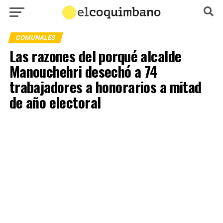
COMUNALES
Las razones del porqué alcalde
Manouchehri desechó a 74
trabajadores a honorarios a mitad
de año electoral