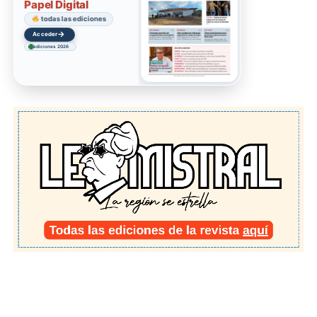
Papel Digital
todas las ediciones
→
Acceder
ediciones 2026