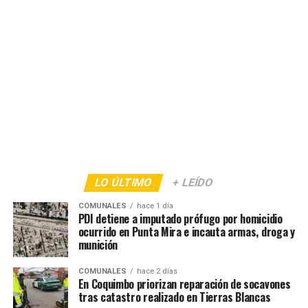
LO ÚLTIMO
+ LEÍDO
COMUNALES
hace 1 día
PDI detiene a imputado prófugo por homicidio
ocurrido en Punta Mira e incauta armas, droga y
munición
COMUNALES
hace 2 días
En Coquimbo priorizan reparación de socavones
tras catastro realizado en Tierras Blancas