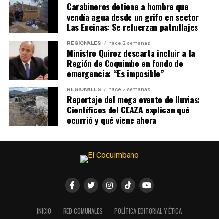
Carabineros detiene a hombre que
vendía agua desde un grifo en sector
Las Encinas: Se refuerzan patrullajes
REGIONALES
hace 2 semanas
Ministro Quiroz descarta incluir a la
Región de Coquimbo en fondo de
emergencia: “Es imposible”
REGIONALES
hace 2 semanas
Reportaje del mega evento de lluvias:
Científicos del CEAZA explican qué
ocurrió y qué viene ahora
INICIO
RED COMUNALES
POLÍTICA EDITORIAL Y ÉTICA