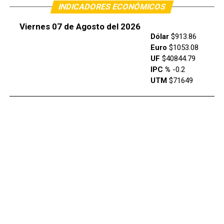
INDICADORES ECONÓMICOS
Viernes 07 de Agosto del 2026
Dólar
$913.86
Euro
$1053.08
UF
$40844.79
IPC %
-0.2
UTM
$71649