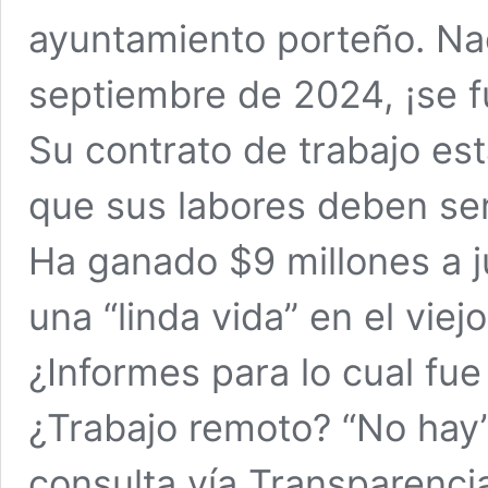
ayuntamiento porteño. Nad
septiembre de 2024, ¡se fu
Su contrato de trabajo est
que sus labores deben ser
Ha ganado $9 millones a j
una “linda vida” en el viej
¿Informes para lo cual fue
¿Trabajo remoto? “No hay”
consulta vía Transparenci