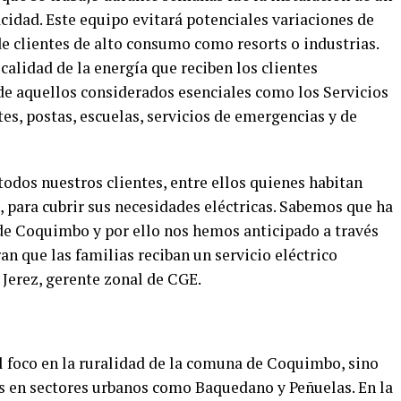
idad. Este equipo evitará potenciales variaciones de
de clientes de alto consumo como resorts o industrias.
calidad de la energía que reciben los clientes
de aquellos considerados esenciales como los Servicios
es, postas, escuelas, servicios de emergencias y de
dos nuestros clientes, entre ellos quienes habitan
, para cubrir sus necesidades eléctricas. Sabemos que ha
de Coquimbo y por ello nos hemos anticipado a través
n que las familias reciban un servicio eléctrico
 Jerez, gerente zonal de CGE.
l foco en la ruralidad de la comuna de Coquimbo, sino
s en sectores urbanos como Baquedano y Peñuelas. En la