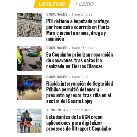
LO ÚLTIMO
+ LEÍDO
COMUNALES
hace 2 horas
PDI detiene a imputado prófugo
por homicidio ocurrido en Punta
Mira e incauta armas, droga y
munición
COMUNALES
hace 18 horas
En Coquimbo priorizan reparación
de socavones tras catastro
realizado en Tierras Blancas
COMUNALES
hace 1 día
Rápida intervención de Seguridad
Pública permitió detener a
presunto agresor tras riña en el
sector del Casino Enjoy
TENDENCIAS
hace 2 días
Estudiantes de la UCN crean
aplicaciones para digitalizar
procesos de Ultraport Coquimbo