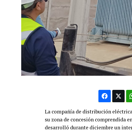
La compañía de distribución eléctrica
su zona de concesión comprendida entr
desarrolló durante diciembre un int