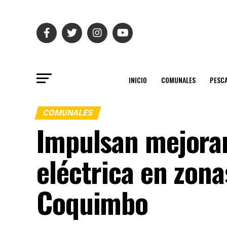
INICIO
COMUNALES
PESC
COMUNALES
Impulsan mejoram
eléctrica en zona
Coquimbo