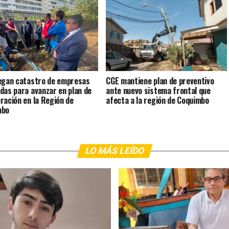
egan catastro de empresas
CGE mantiene plan de preventivo
das para avanzar en plan de
ante nuevo sistema frontal que
ración en la Región de
afecta a la región de Coquimbo
mbo
LO MÁS LEÍDO