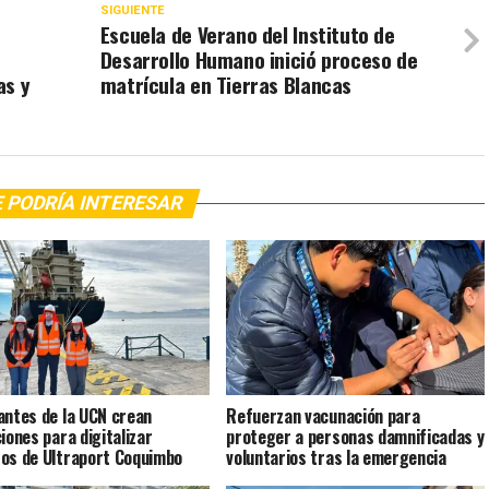
SIGUIENTE
Escuela de Verano del Instituto de
Desarrollo Humano inició proceso de
as y
matrícula en Tierras Blancas
 PODRÍA INTERESAR
antes de la UCN crean
Refuerzan vacunación para
ciones para digitalizar
proteger a personas damnificadas y
os de Ultraport Coquimbo
voluntarios tras la emergencia