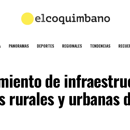
A
PANORAMAS
DEPORTES
REGIONALES
TENDENCIAS
RECUE
iento de infraestru
s rurales y urbanas 