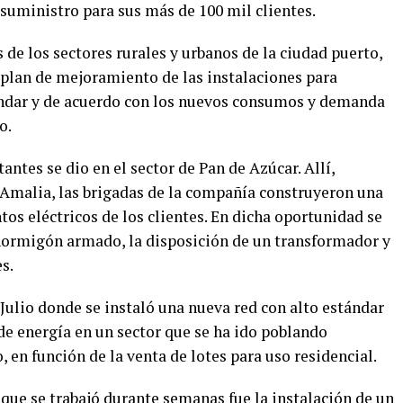
 suministro para sus más de 100 mil clientes.
s de los sectores rurales y urbanos de la ciudad puerto,
plan de mejoramiento de las instalaciones para
tándar y de acuerdo con los nuevos consumos y demanda
o.
ntes se dio en el sector de Pan de Azúcar. Allí,
 Amalia, las brigadas de la compañía construyeron una
tos eléctricos de los clientes. En dicha oportunidad se
 hormigón armado, la disposición de un transformador y
s.
Julio donde se instaló una nueva red con alto estándar
e energía en un sector que se ha ido poblando
 en función de la venta de lotes para uso residencial.
s que se trabajó durante semanas fue la instalación de un