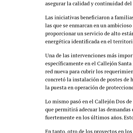
asegurar la calidad y continuidad del
Las iniciativas beneficiaron a familia
las que se enmarcan en un ambicioso 
proporcionar un servicio de alto es
energética identificada en el territori
Una de las intervenciones más importa
específicamente en el Callejón Santa
red nueva para cubrir los requerimien
concretó la instalación de postes de
la puesta en operación de proteccione
Lo mismo pasó en el Callejón Dos de 
que permitirá adecuar las demandas d
fuertemente en los últimos años. Esto,
En tanto, otro de los proyectos en lo