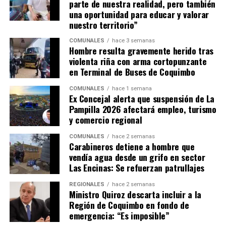
parte de nuestra realidad, pero también
una oportunidad para educar y valorar
nuestro territorio”
COMUNALES
hace 3 semanas
Hombre resulta gravemente herido tras
violenta riña con arma cortopunzante
en Terminal de Buses de Coquimbo
COMUNALES
hace 1 semana
Ex Concejal alerta que suspensión de La
Pampilla 2026 afectará empleo, turismo
y comercio regional
COMUNALES
hace 2 semanas
Carabineros detiene a hombre que
vendía agua desde un grifo en sector
Las Encinas: Se refuerzan patrullajes
REGIONALES
hace 2 semanas
Ministro Quiroz descarta incluir a la
Región de Coquimbo en fondo de
emergencia: “Es imposible”