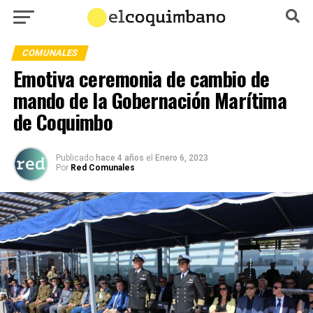
COMUNALES
Emotiva ceremonia de cambio de
mando de la Gobernación Marítima
de Coquimbo
Publicado
hace 4 años
el
Enero 6, 2023
Por
Red Comunales