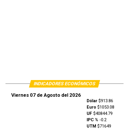
INDICADORES ECONÓMICOS
Viernes 07 de Agosto del 2026
Dólar
$913.86
Euro
$1053.08
UF
$40844.79
IPC %
-0.2
UTM
$71649