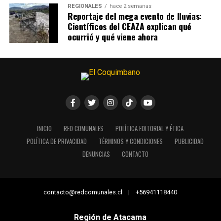
REGIONALES
hace 2 semanas
Reportaje del mega evento de lluvias:
Científicos del CEAZA explican qué
ocurrió y qué viene ahora
INICIO
RED COMUNALES
POLÍTICA EDITORIAL Y ÉTICA
POLÍTICA DE PRIVACIDAD
TÉRMINOS Y CONDICIONES
PUBLICIDAD
DENUNCIAS
CONTACTO
contacto@redcomunales.cl | +56941118440
Región de Atacama