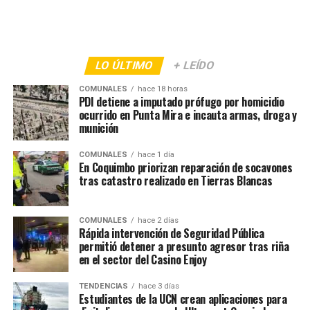
LO ÚLTIMO
+ LEÍDO
COMUNALES
hace 18 horas
PDI detiene a imputado prófugo por homicidio
ocurrido en Punta Mira e incauta armas, droga y
munición
COMUNALES
hace 1 día
En Coquimbo priorizan reparación de socavones
tras catastro realizado en Tierras Blancas
COMUNALES
hace 2 días
Rápida intervención de Seguridad Pública
permitió detener a presunto agresor tras riña
en el sector del Casino Enjoy
TENDENCIAS
hace 3 días
Estudiantes de la UCN crean aplicaciones para