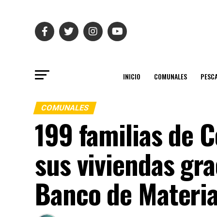
INICIO
COMUNALES
PESC
COMUNALES
199 familias de 
sus viviendas gra
Banco de Materia