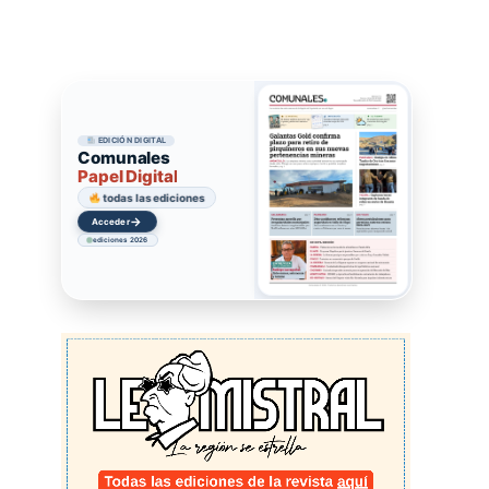
EDICIÓN DIGITAL
Comunales
Papel Digital
todas las ediciones
→
Acceder
ediciones 2026