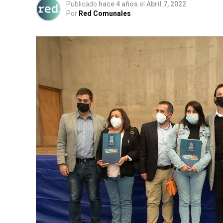
Publicado
hace 4 años
el
Abril 7, 2022
Por
Red Comunales