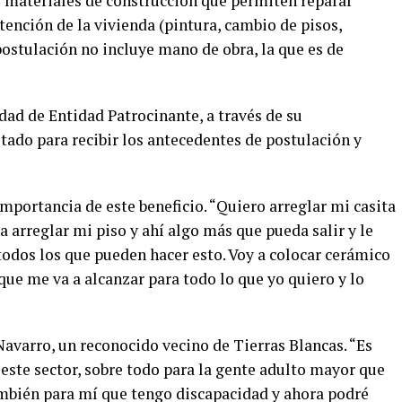
materiales de construcción que permiten reparar
ención de la vivienda (pintura, cambio de pisos,
ostulación no incluye mano de obra, la que es de
dad de Entidad Patrocinante, a través de su
tado para recibir los antecedentes de postulación y
mportancia de este beneficio. “Quiero arreglar mi casita
a arreglar mi piso y ahí algo más que pueda salir y le
 todos los que pueden hacer esto. Voy a colocar cerámico
 que me va a alcanzar para todo lo que yo quiero y lo
 Navarro, un reconocido vecino de Tierras Blancas. “Es
ste sector, sobre todo para la gente adulto mayor que
ambién para mí que tengo discapacidad y ahora podré