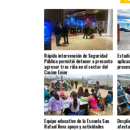
Rápida intervención de Seguridad
Estudi
Pública permitió detener a presunto
aplica
agresor tras riña en el sector del
proces
Casino Enjoy
Equipo educativo de la Escuela San
Despli
Rafael lleva apoyo y actividades
afecta