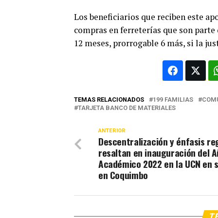
Los beneficiarios que reciben este ap
compras en ferreterías que son parte 
12 meses, prorrogable 6 más, si la jus
TEMAS RELACIONADOS
199 FAMILIAS
COM
TARJETA BANCO DE MATERIALES
ANTERIOR
Descentralización y énfasis re
resaltan en inauguración del 
Académico 2022 en la UCN en 
en Coquimbo
TE