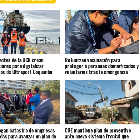
antes de la UCN crean
Refuerzan vacunación para
ciones para digitalizar
proteger a personas damnificadas y
os de Ultraport Coquimbo
voluntarios tras la emergencia
egan catastro de empresas
CGE mantiene plan de preventivo
das para avanzar en plan de
ante nuevo sistema frontal que