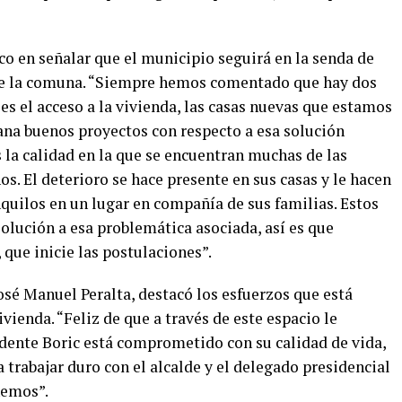
co en señalar que el municipio seguirá en la senda de
 de la comuna. “Siempre hemos comentado que hay dos
 es el acceso a la vivienda, las casas nuevas que estamos
ana buenos proyectos con respecto a esa solución
s la calidad en la que se encuentran muchas de las
. El deterioro se hace presente en sus casas y le hacen
nquilos en un lugar en compañía de sus familias. Estos
olución a esa problemática asociada, así es que
 que inicie las postulaciones”.
osé Manuel Peralta, destacó los esfuerzos que está
vienda. “Feliz de que a través de este espacio le
idente Boric está comprometido con su calidad de vida,
 trabajar duro con el alcalde y el delegado presidencial
nemos”.