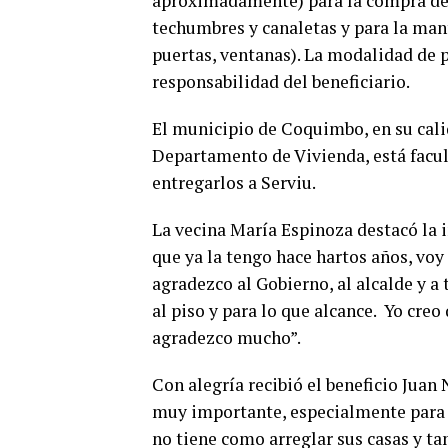
aproximadamente) para la compra de 
techumbres y canaletas y para la mant
puertas, ventanas). La modalidad de p
responsabilidad del beneficiario.
El municipio de Coquimbo, en su cali
Departamento de Vivienda, está facul
entregarlos a Serviu.
La vecina María Espinoza destacó la i
que ya la tengo hace hartos años, voy 
agradezco al Gobierno, al alcalde y a
al piso y para lo que alcance. Yo creo
agradezco mucho”.
Con alegría recibió el beneficio Juan
muy importante, especialmente para e
no tiene como arreglar sus casas y t