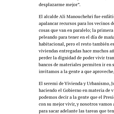
desplazarme mejor”.
El alcalde Ali Manouchehri fue enfáti
apalancar recursos para los vecinos
cosas que van en paralelo; la primera
peleando para tener en el día de mañ
habitacional, pero el resto también e
viviendas entregadas hace muchos años
perder la dignidad de poder vivir tra
bancos de materiales permiten ir en s
invitamos a la gente a que aproveche,
El seremi de Vivienda y Urbanismo, J
haciendo el Gobierno en materia de vi
podemos decir a la gente que el Pres
con su mejor vivir, y nosotros vamos a
para sacar adelante las tareas que te