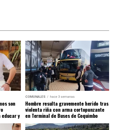
COMUNALES
hace 3 semanas
smos son
Hombre resulta gravemente herido tras
ro
violenta riña con arma cortopunzante
 educar y
en Terminal de Buses de Coquimbo