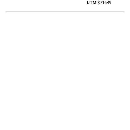
UTM
$71649