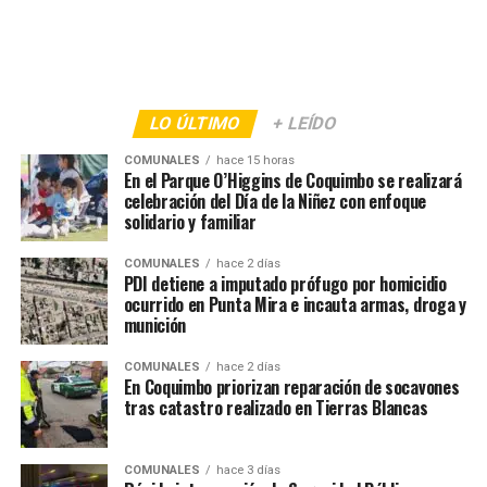
LO ÚLTIMO
+ LEÍDO
COMUNALES
hace 15 horas
En el Parque O’Higgins de Coquimbo se realizará
celebración del Día de la Niñez con enfoque
solidario y familiar
COMUNALES
hace 2 días
PDI detiene a imputado prófugo por homicidio
ocurrido en Punta Mira e incauta armas, droga y
munición
COMUNALES
hace 2 días
En Coquimbo priorizan reparación de socavones
tras catastro realizado en Tierras Blancas
COMUNALES
hace 3 días