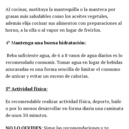
Al cocinar, sustituya la mantequilla o la manteca por
grasas más saludables como los aceites vegetales,
además elija cocinar sus alimentos con preparaciones al
horno, a la olla o al vapor en lugar de freírlos.
4º M
antenga una buena hidratación:
Beba suficiente agua, de 6 a 8 vasos de agua diarios es lo
recomendado consumir. Tomar agua en lugar de bebidas
azucaradas es una forma sencilla de limitar el consumo
de azúcar y evitar un exceso de calorías.
5º Actividad física:
Es recomendable realizar actividad física, deporte, baile
o por lo menos desarrollar en forma diaria una caminata
de unos 30 minutos.
NO LO OLVIDES
: Sigue las recomendaciones y te