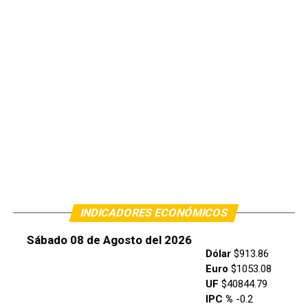
INDICADORES ECONÓMICOS
Sábado 08 de Agosto del 2026
Dólar
$913.86
Euro
$1053.08
UF
$40844.79
IPC %
-0.2