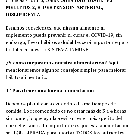
crónicas a futuro, como:
OBESIDAD, DIABETES
MELLITUS 2, HIPERTENSION ARTERIAL,
DISLIPIDEMIA.
Estamos conscientes, que ningún alimento ni
suplemento pueda prevenir ni curar el COVID-19, sin
embargo, llevar hábitos saludables será importante para
fortalecer nuestro SISTEMA INMUNE.
¿Y cómo mejoramos nuestra alimentación?
Aquí
mencionaremos algunos consejos simples para mejorar
hábito alimentario.
1º Para tener una buena alimentación
Debemos planificarla evitando saltarse tiempos de
comida. Lo recomendado es no estar más de 3 a 4 horas
sin comer, lo que ayuda a evitar tener más apetito del
que deberíamos, lo importante es que esta alimentación
sea EQUILIBRADA para aportar TODOS los nutrientes