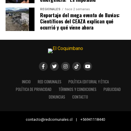
REGIONALES
hace 2 semanas
Reportaje del mega evento de lluvias:
Científicos del CEAZA explican qué
ocurrió y qué viene ahora
INICIO
RED COMUNALES
POLÍTICA EDITORIAL Y ÉTICA
POLÍTICA DE PRIVACIDAD
TÉRMINOS Y CONDICIONES
PUBLICIDAD
DENUNCIAS
CONTACTO
contacto@redcomunales.cl | +56941118440