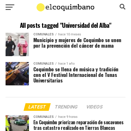
All posts tagged "Universidad del Alba"
COMUNALES
hace 10 meses
Municipio y mujeres de Coquimbo se unen
por la prevención del cáncer de mama
COMUNALES
hace 1 año
Coquimbo se llena de música y tradición
con el V Festival Internacional de Tunas
Universitarias
LATEST
TRENDING
VIDEOS
COMUNALES
hace 9 horas
En Coquimbo priorizan reparación de socavones
tras catastro realizado en Tierras Blancas