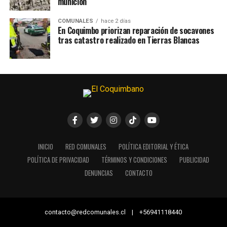
munición
COMUNALES
hace 2 días
En Coquimbo priorizan reparación de socavones
tras catastro realizado en Tierras Blancas
INICIO
RED COMUNALES
POLÍTICA EDITORIAL Y ÉTICA
POLÍTICA DE PRIVACIDAD
TÉRMINOS Y CONDICIONES
PUBLICIDAD
DENUNCIAS
CONTACTO
contacto@redcomunales.cl | +56941118440