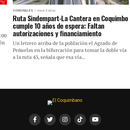
COMUNALES
hace 5 años
Ruta Sindempart-La Cantera en Coquimbo
cumple 10 años de espera: Faltan
autorizaciones y financiamiento
100
ón
Un letrero arriba de la población el Agrado de
Peñuelas en la bifurcación para tomar la doble vía
a la ruta 43, señala que esa vía...