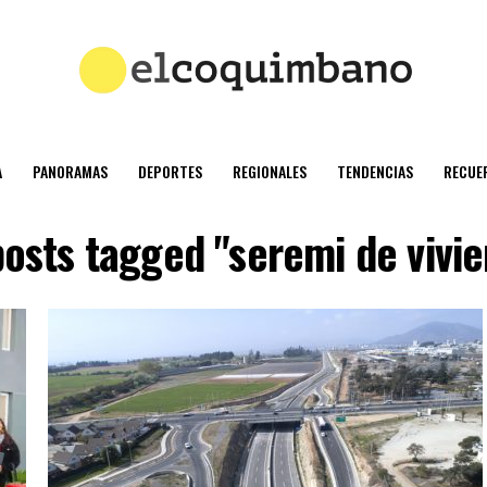
A
PANORAMAS
DEPORTES
REGIONALES
TENDENCIAS
RECUE
posts tagged "seremi de vivi