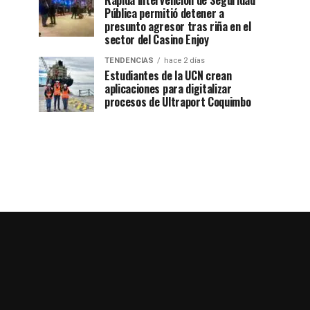
Rápida intervención de Seguridad
Pública permitió detener a
presunto agresor tras riña en el
sector del Casino Enjoy
TENDENCIAS
hace 2 días
Estudiantes de la UCN crean
aplicaciones para digitalizar
procesos de Ultraport Coquimbo