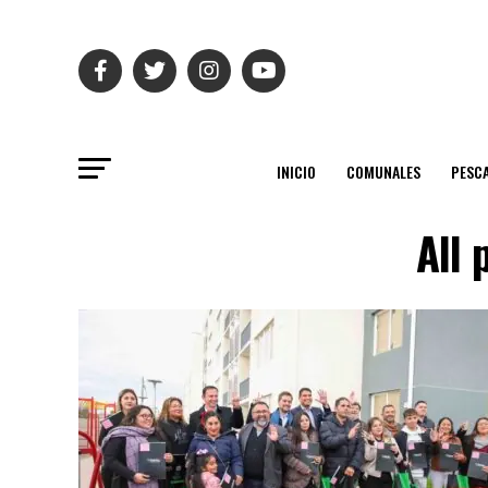
INICIO
COMUNALES
PESC
All 