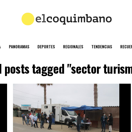
A
PANORAMAS
DEPORTES
REGIONALES
TENDENCIAS
RECUE
l posts tagged "sector turis