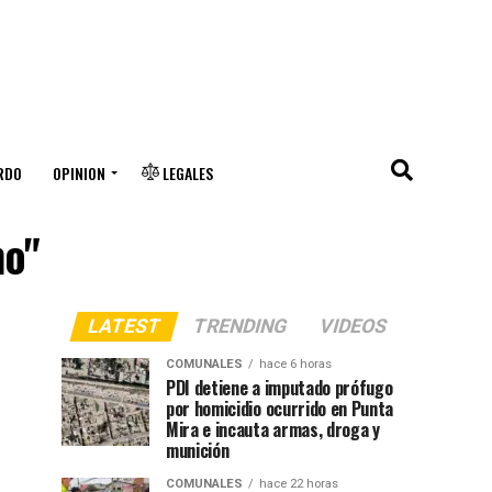
RDO
OPINION
LEGALES
mo"
LATEST
TRENDING
VIDEOS
COMUNALES
hace 6 horas
PDI detiene a imputado prófugo
por homicidio ocurrido en Punta
Mira e incauta armas, droga y
munición
COMUNALES
hace 22 horas