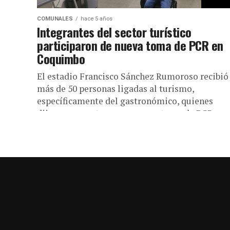
COMUNALES
hace 5 años
Integrantes del sector turístico
participaron de nueva toma de PCR en
Coquimbo
El estadio Francisco Sánchez Rumoroso recibió
más de 50 personas ligadas al turismo,
específicamente del gastronómico, quienes
dijeron presente en una nueva toma de PCR...