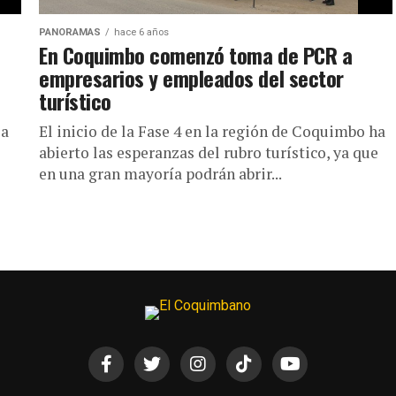
PANORAMAS
hace 6 años
En Coquimbo comenzó toma de PCR a
empresarios y empleados del sector
turístico
 a
El inicio de la Fase 4 en la región de Coquimbo ha
abierto las esperanzas del rubro turístico, ya que
en una gran mayoría podrán abrir...