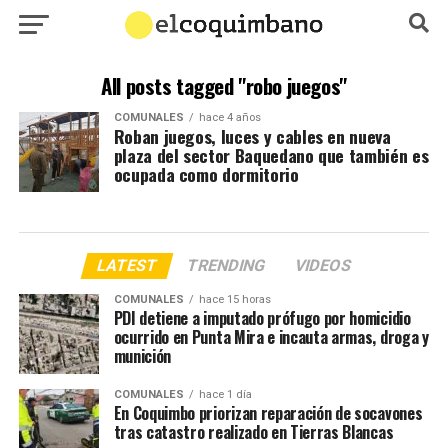
All posts tagged "robo juegos"
COMUNALES
hace 4 años
Roban juegos, luces y cables en nueva
plaza del sector Baquedano que también es
ocupada como dormitorio
LATEST
TRENDING
VIDEOS
COMUNALES
hace 15 horas
PDI detiene a imputado prófugo por homicidio
ocurrido en Punta Mira e incauta armas, droga y
munición
COMUNALES
hace 1 día
En Coquimbo priorizan reparación de socavones
tras catastro realizado en Tierras Blancas