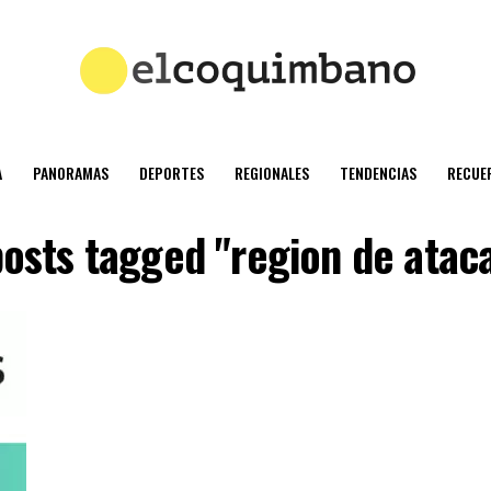
A
PANORAMAS
DEPORTES
REGIONALES
TENDENCIAS
RECUE
posts tagged "region de ata