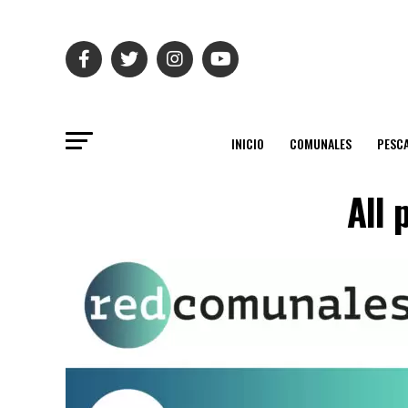
INICIO
COMUNALES
PESC
All 