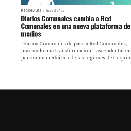
REGIONALES
hace 2 años
Diarios Comunales cambia a Red
Comunales en una nueva plataforma de
medios
Diarios Comunales da paso a Red Comunales,
marcando una transformación trascendental en
panorama mediático de las regiones de Coqui
y Atacama. Este cambio representa un...