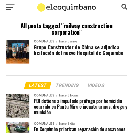
All posts tagged "railway construction
corporation"
COMUNALES
hace 5 años
Grupo Constructor de China se adjudica
licitación del nuevo Hospital de Coquimbo
LATEST
TRENDING
VIDEOS
COMUNALES
hace 8 horas
PDI detiene a imputado prófugo por homicidio
ocurrido en Punta Mira e incauta armas, droga y
munición
COMUNALES
hace 1 día
En Coquimbo priorizan reparación de socavones