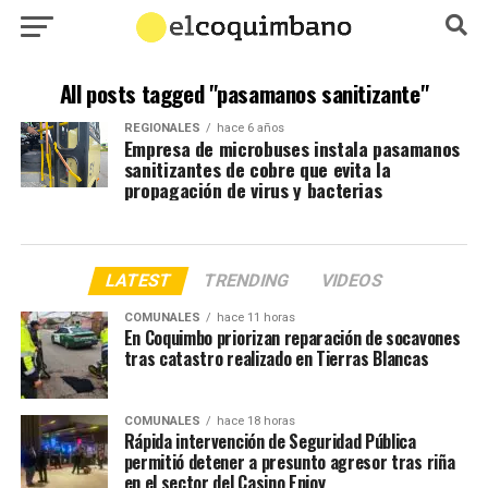
All posts tagged "pasamanos sanitizante"
REGIONALES
hace 6 años
Empresa de microbuses instala pasamanos
sanitizantes de cobre que evita la
propagación de virus y bacterias
LATEST
TRENDING
VIDEOS
COMUNALES
hace 11 horas
En Coquimbo priorizan reparación de socavones
tras catastro realizado en Tierras Blancas
COMUNALES
hace 18 horas
Rápida intervención de Seguridad Pública
permitió detener a presunto agresor tras riña
en el sector del Casino Enjoy