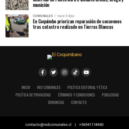
munición
COMUNALES
hace 3 días
En Coquimbo priorizan reparación de socavones
tras catastro realizado en Tierras Blancas
INICIO
RED COMUNALES
POLÍTICA EDITORIAL Y ÉTICA
POLÍTICA DE PRIVACIDAD
TÉRMINOS Y CONDICIONES
PUBLICIDAD
DENUNCIAS
CONTACTO
contacto@redcomunales.cl | +56941118440