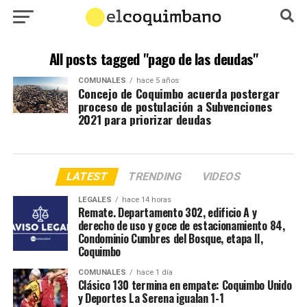
All posts tagged "pago de las deudas"
COMUNALES
hace 5 años
Concejo de Coquimbo acuerda postergar
proceso de postulación a Subvenciones
2021 para priorizar deudas
LATEST
TRENDING
VIDEOS
LEGALES
hace 14 horas
Remate. Departamento 302, edificio A y
derecho de uso y goce de estacionamiento 84,
Condominio Cumbres del Bosque, etapa II,
Coquimbo
COMUNALES
hace 1 día
Clásico 130 termina en empate: Coquimbo Unido
y Deportes La Serena igualan 1-1