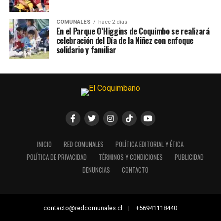
COMUNALES
hace 2 días
En el Parque O’Higgins de Coquimbo se realizará
celebración del Día de la Niñez con enfoque
solidario y familiar
INICIO
RED COMUNALES
POLÍTICA EDITORIAL Y ÉTICA
POLÍTICA DE PRIVACIDAD
TÉRMINOS Y CONDICIONES
PUBLICIDAD
DENUNCIAS
CONTACTO
contacto@redcomunales.cl | +56941118440