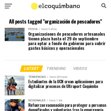
All posts tagged "organización de pescadores"
PESCA
hace 5 años
Organizaciones de pescadores artesanales
tienen plazo hasta el 29 de septiembre
para optar a fondo de gobierno para cubrir
gastos básicos y operacionales
LATEST
TRENDING
VIDEOS
TENDENCIAS
hace 24 horas
Estudiantes de la UCN crean aplicaciones para
digitalizar procesos de Ultraport Coquimbo
REGIONALES
hace 1 día
Refuerzan vacunación para proteger a personas
damnificadas y voluntarios tras la emergencia