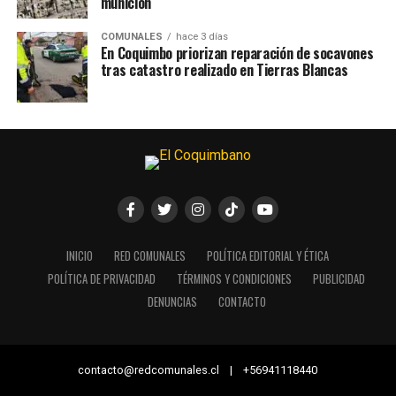
munición
COMUNALES
hace 3 días
En Coquimbo priorizan reparación de socavones
tras catastro realizado en Tierras Blancas
INICIO
RED COMUNALES
POLÍTICA EDITORIAL Y ÉTICA
POLÍTICA DE PRIVACIDAD
TÉRMINOS Y CONDICIONES
PUBLICIDAD
DENUNCIAS
CONTACTO
contacto@redcomunales.cl | +56941118440