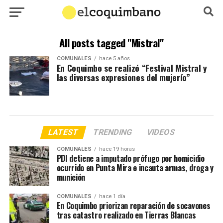
All posts tagged "Mistral"
COMUNALES
hace 5 años
En Coquimbo se realizó “Festival Mistral y
las diversas expresiones del mujerío”
LATEST
TRENDING
VIDEOS
COMUNALES
hace 19 horas
PDI detiene a imputado prófugo por homicidio
ocurrido en Punta Mira e incauta armas, droga y
munición
COMUNALES
hace 1 día
En Coquimbo priorizan reparación de socavones
tras catastro realizado en Tierras Blancas