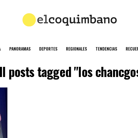
A
PANORAMAS
DEPORTES
REGIONALES
TENDENCIAS
RECUE
ll posts tagged "los chancgo