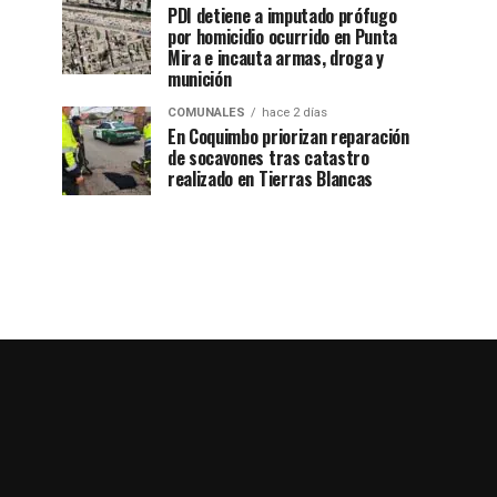
PDI detiene a imputado prófugo
por homicidio ocurrido en Punta
Mira e incauta armas, droga y
munición
COMUNALES
hace 2 días
En Coquimbo priorizan reparación
de socavones tras catastro
realizado en Tierras Blancas