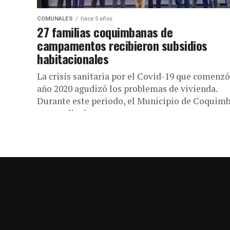
COMUNALES
hace 5 años
27 familias coquimbanas de
campamentos recibieron subsidios
habitacionales
La crisis sanitaria por el Covid-19 que comenzó
año 2020 agudizó los problemas de vivienda.
Durante este periodo, el Municipio de Coquimb
por medio de...