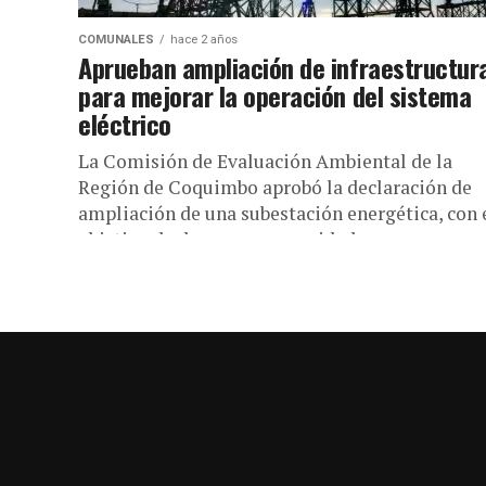
COMUNALES
hace 2 años
Aprueban ampliación de infraestructur
para mejorar la operación del sistema
eléctrico
La Comisión de Evaluación Ambiental de la
Región de Coquimbo aprobó la declaración de
ampliación de una subestación energética, con 
objetivo de dar mayor seguridad,...