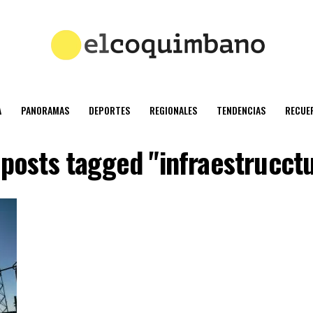
A
PANORAMAS
DEPORTES
REGIONALES
TENDENCIAS
RECUE
 posts tagged "infraestrucct