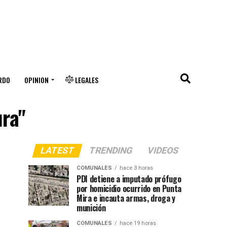
RDO
OPINION
LEGALES
ura"
LATEST
TRENDING
VIDEOS
COMUNALES
hace 3 horas
PDI detiene a imputado prófugo
por homicidio ocurrido en Punta
Mira e incauta armas, droga y
munición
COMUNALES
hace 19 horas