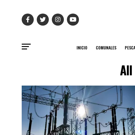
INICIO
COMUNALES
PESC
All