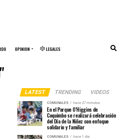
RDO
OPINION
LEGALES
"
LATEST
TRENDING
VIDEOS
COMUNALES
hace 27 minutos
En el Parque O’Higgins de
Coquimbo se realizará celebración
del Día de la Niñez con enfoque
solidario y familiar
COMUNALES
hace 1 día