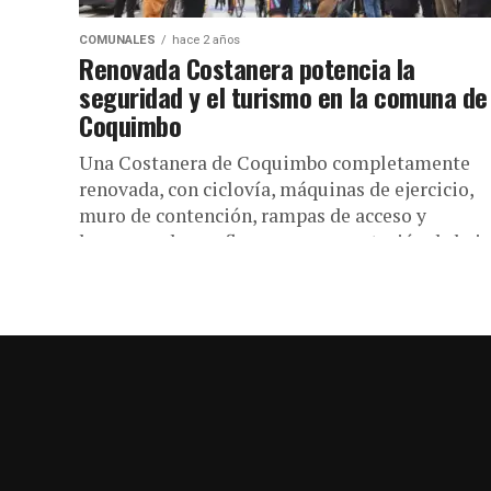
COMUNALES
hace 2 años
Renovada Costanera potencia la
seguridad y el turismo en la comuna de
Coquimbo
Una Costanera de Coquimbo completamente
renovada, con ciclovía, máquinas de ejercicio,
muro de contención, rampas de acceso y
hermoseada con flores y ornamentación de bajo
consumo...