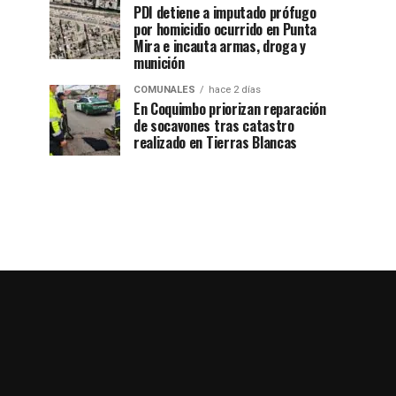
PDI detiene a imputado prófugo
por homicidio ocurrido en Punta
Mira e incauta armas, droga y
munición
COMUNALES
hace 2 días
En Coquimbo priorizan reparación
de socavones tras catastro
realizado en Tierras Blancas