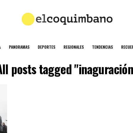
A
PANORAMAS
DEPORTES
REGIONALES
TENDENCIAS
RECUE
All posts tagged "inaguración