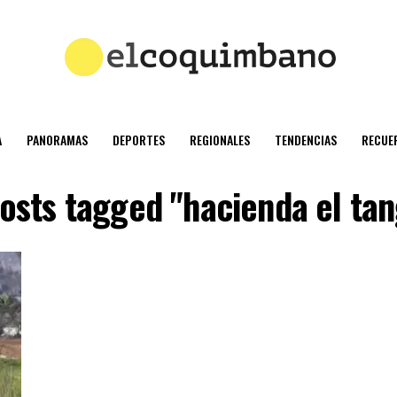
A
PANORAMAS
DEPORTES
REGIONALES
TENDENCIAS
RECUE
posts tagged "hacienda el ta