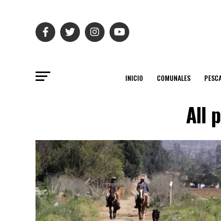
INICIO
COMUNALES
PESC
All 