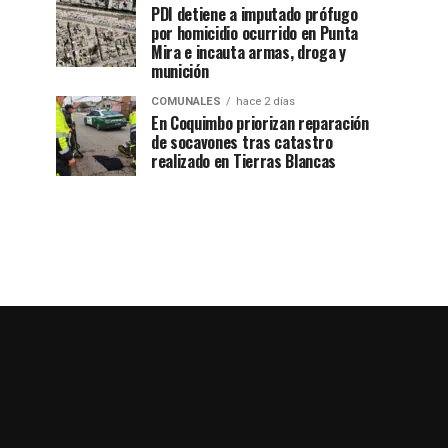
PDI detiene a imputado prófugo
por homicidio ocurrido en Punta
Mira e incauta armas, droga y
munición
COMUNALES
hace 2 días
En Coquimbo priorizan reparación
de socavones tras catastro
realizado en Tierras Blancas