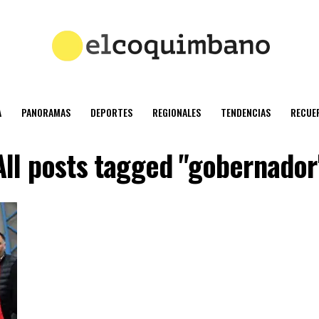
A
PANORAMAS
DEPORTES
REGIONALES
TENDENCIAS
RECUE
All posts tagged "gobernador