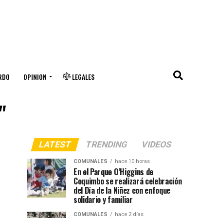
RDO
OPINION
LEGALES
"
LATEST
TRENDING
VIDEOS
COMUNALES
hace 10 horas
En el Parque O’Higgins de
Coquimbo se realizará celebración
del Día de la Niñez con enfoque
solidario y familiar
COMUNALES
hace 2 días