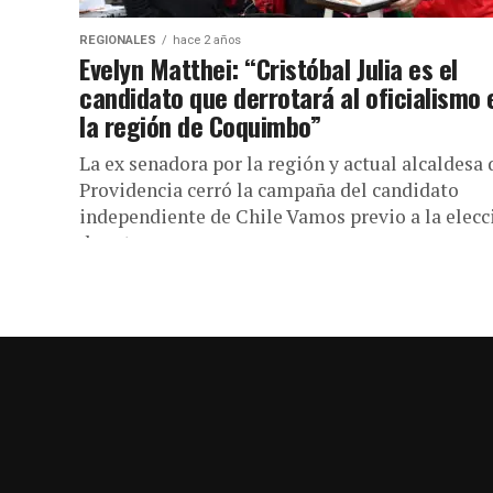
REGIONALES
hace 2 años
Evelyn Matthei: “Cristóbal Julia es el
candidato que derrotará al oficialismo 
la región de Coquimbo”
La ex senadora por la región y actual alcaldesa 
Providencia cerró la campaña del candidato
independiente de Chile Vamos previo a la elecc
de este...