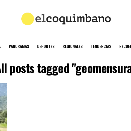
A
PANORAMAS
DEPORTES
REGIONALES
TENDENCIAS
RECUE
ll posts tagged "geomensur