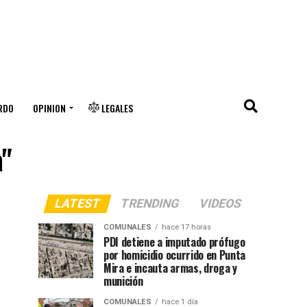
RDO
OPINION
LEGALES
a"
LATEST
TRENDING
VIDEOS
COMUNALES
hace 17 horas
PDI detiene a imputado prófugo
por homicidio ocurrido en Punta
Mira e incauta armas, droga y
munición
COMUNALES
hace 1 día