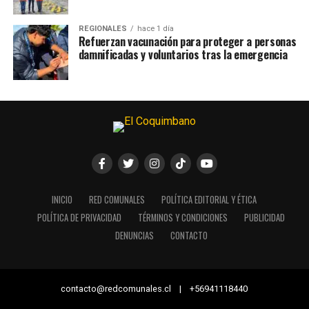
REGIONALES
hace 1 día
Refuerzan vacunación para proteger a personas
damnificadas y voluntarios tras la emergencia
INICIO
RED COMUNALES
POLÍTICA EDITORIAL Y ÉTICA
POLÍTICA DE PRIVACIDAD
TÉRMINOS Y CONDICIONES
PUBLICIDAD
DENUNCIAS
CONTACTO
contacto@redcomunales.cl | +56941118440