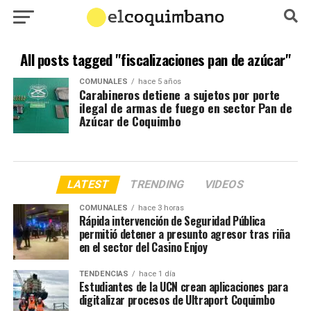
All posts tagged "fiscalizaciones pan de azúcar"
COMUNALES
hace 5 años
Carabineros detiene a sujetos por porte
ilegal de armas de fuego en sector Pan de
Azúcar de Coquimbo
LATEST
TRENDING
VIDEOS
COMUNALES
hace 3 horas
Rápida intervención de Seguridad Pública
permitió detener a presunto agresor tras riña
en el sector del Casino Enjoy
TENDENCIAS
hace 1 día
Estudiantes de la UCN crean aplicaciones para
digitalizar procesos de Ultraport Coquimbo