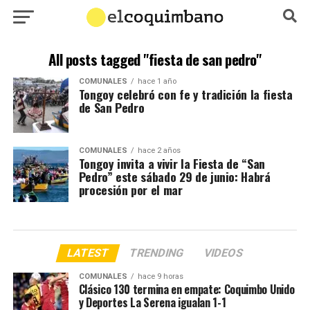
All posts tagged "fiesta de san pedro"
COMUNALES
hace 1 año
Tongoy celebró con fe y tradición la fiesta
de San Pedro
COMUNALES
hace 2 años
Tongoy invita a vivir la Fiesta de “San
Pedro” este sábado 29 de junio: Habrá
procesión por el mar
LATEST
TRENDING
VIDEOS
COMUNALES
hace 9 horas
Clásico 130 termina en empate: Coquimbo Unido
y Deportes La Serena igualan 1-1