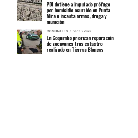
PDI detiene a imputado prófugo
por homicidio ocurrido en Punta
Mira e incauta armas, droga y
munición
COMUNALES
hace 2 días
En Coquimbo priorizan reparación
de socavones tras catastro
realizado en Tierras Blancas