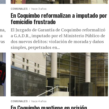
COMUNALES
hace 3 años
En Coquimbo reformalizan a imputado por
femicidio frustrado
na,
El Juzgado de Garantía de Coquimbo reformalizó
ca
a G.A.D.R., imputado por el Ministerio Público de
vas
dos nuevos delitos: violación de morada y daños
.
simples, perpetrados en...
COMUNALES
hace 4 años
En Coquimbo mantiene en prisión