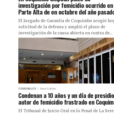
investigación por femicidio ocurrido en
Parte Alta de en octubre del año pasad
El Juzgado de Garantía de Coquimbo acogió hoy
solicitud de la defensa y amplió el plazo de
investigación de la causa abierta en contra de...
COMUNALES
hace 5 años
Condenan a 10 años y un día de presidio
autor de femicidio frustrado en Coqui
El Tribunal de Juicio Oral en lo Penal de La Ser