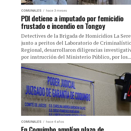
COMUNALES
hace 3 meses
PDI detiene a imputado por femicidio
frustado e incendio en Tongoy
Detectives de la Brigada de Homicidios La Sere
junto a peritos del Laboratorio de Criminalísti
Regional, desarrollaron diligencias investigati
por instrucción del Ministerio Público, por los..
COMUNALES
hace 4 años
En Coquimbo amplían plazo de