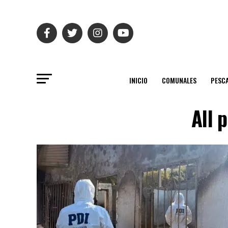
INICIO
COMUNALES
PESC
All 