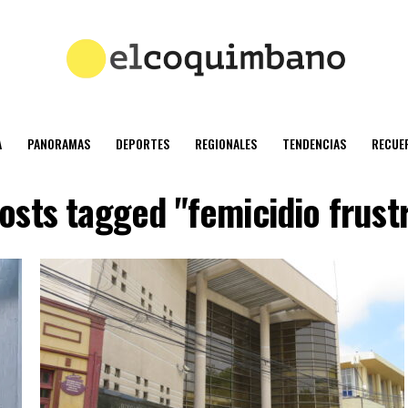
A
PANORAMAS
DEPORTES
REGIONALES
TENDENCIAS
RECUE
posts tagged "femicidio frust