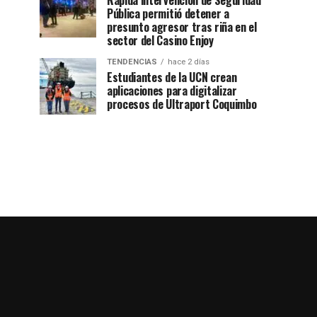
Rápida intervención de Seguridad
Pública permitió detener a
presunto agresor tras riña en el
sector del Casino Enjoy
TENDENCIAS
hace 2 días
Estudiantes de la UCN crean
aplicaciones para digitalizar
procesos de Ultraport Coquimbo