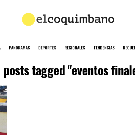
A
PANORAMAS
DEPORTES
REGIONALES
TENDENCIAS
RECUE
l posts tagged "eventos final