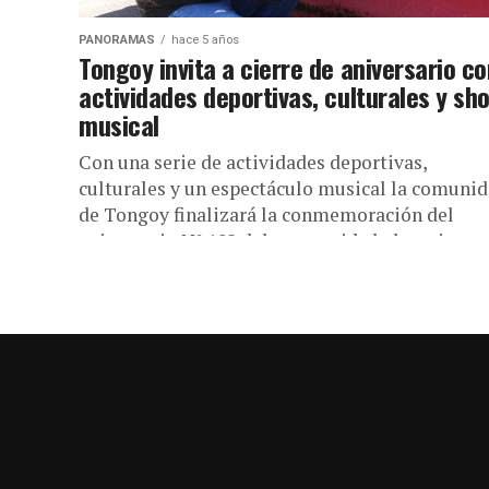
PANORAMAS
hace 5 años
Tongoy invita a cierre de aniversario co
actividades deportivas, culturales y sh
musical
Con una serie de actividades deportivas,
culturales y un espectáculo musical la comuni
de Tongoy finalizará la conmemoración del
aniversario N° 182 del reconocido balneario
costero,...