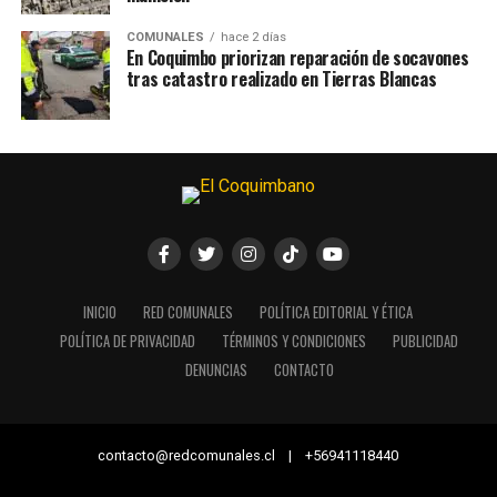
COMUNALES
hace 2 días
En Coquimbo priorizan reparación de socavones
tras catastro realizado en Tierras Blancas
INICIO
RED COMUNALES
POLÍTICA EDITORIAL Y ÉTICA
POLÍTICA DE PRIVACIDAD
TÉRMINOS Y CONDICIONES
PUBLICIDAD
DENUNCIAS
CONTACTO
contacto@redcomunales.cl | +56941118440