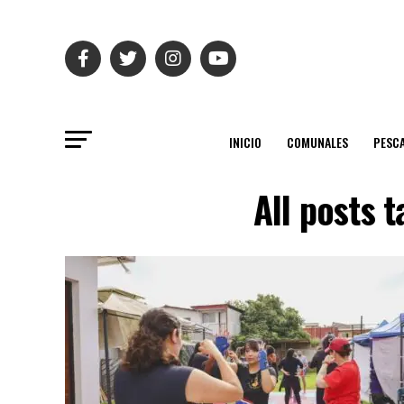
INICIO
COMUNALES
PESC
All posts 