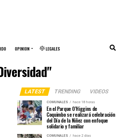
RDO
OPINION
LEGALES
Diversidad"
LATEST
TRENDING
VIDEOS
COMUNALES
hace 18 horas
En el Parque O’Higgins de
Coquimbo se realizará celebración
del Día de la Niñez con enfoque
solidario y familiar
COMUNALES
hace 2 días