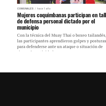
COMUNALES
hace 1 año
Mujeres coquimbanas participan en tal
de defensa personal dictado por el
municipio
Con la técnica del Muay Thai o boxeo tailandés
las participantes aprendieron golpes y postura
para defenderse ante un ataque o situación de
riesgo. La actividad...