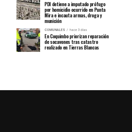
PDI detiene a imputado prófugo
por homicidio ocurrido en Punta
Mira e incauta armas, droga y
munición
COMUNALES
hace 3 días
En Coquimbo priorizan reparación
de socavones tras catastro
realizado en Tierras Blancas