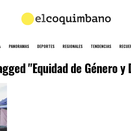
A
PANORAMAS
DEPORTES
REGIONALES
TENDENCIAS
RECUE
tagged "Equidad de Género y 