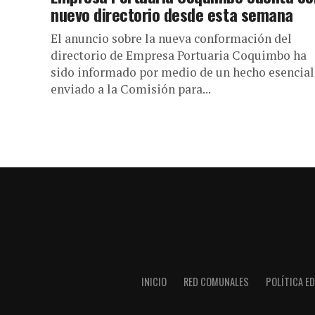
nuevo directorio desde esta semana
El anuncio sobre la nueva conformación del
directorio de Empresa Portuaria Coquimbo ha
sido informado por medio de un hecho esencial
enviado a la Comisión para...
INICIO
RED COMUNALES
POLÍTICA ED