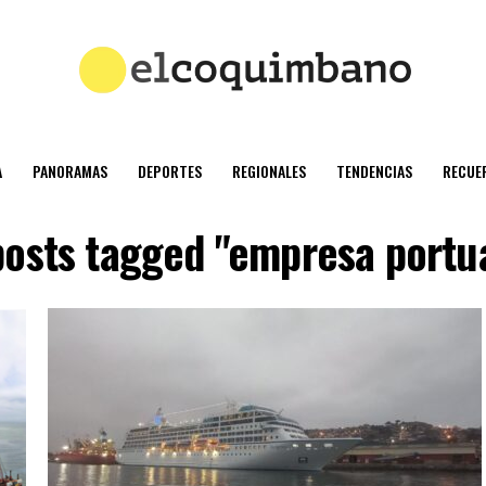
A
PANORAMAS
DEPORTES
REGIONALES
TENDENCIAS
RECUE
posts tagged "empresa portu