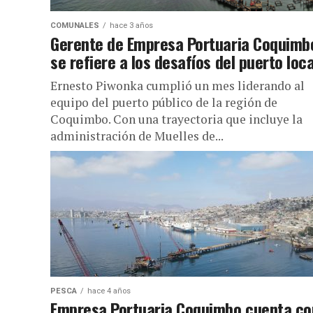
COMUNALES
hace 3 años
Gerente de Empresa Portuaria Coquimb
se refiere a los desafíos del puerto loca
Ernesto Piwonka cumplió un mes liderando al
equipo del puerto público de la región de
Coquimbo. Con una trayectoria que incluye la
administración de Muelles de...
PESCA
hace 4 años
Empresa Portuaria Coquimbo cuenta co