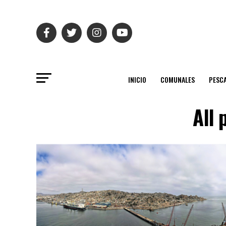
INICIO
COMUNALES
PESC
All 