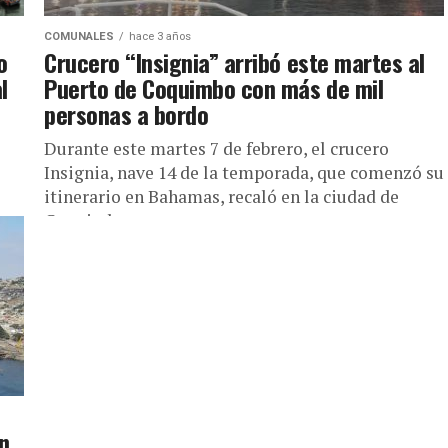
COMUNALES
hace 3 años
o
Crucero “Insignia” arribó este martes al
l
Puerto de Coquimbo con más de mil
personas a bordo
Durante este martes 7 de febrero, el crucero
Insignia, nave 14 de la temporada, que comenzó su
itinerario en Bahamas, recaló en la ciudad de
Coquimbo...
n