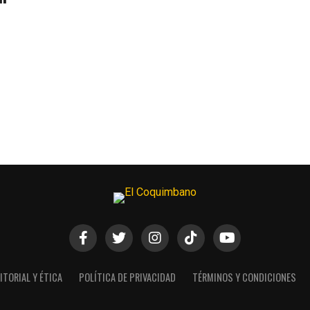
ITORIAL Y ÉTICA
POLÍTICA DE PRIVACIDAD
TÉRMINOS Y CONDICIONES