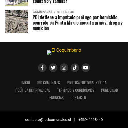
solidario y familiar
COMUNALES
hace 3 días
PDI detiene a imputado prófugo por homicidio
ocurrido en Punta Mira e incauta armas, droga y
munición
INICIO
RED COMUNALES
POLÍTICA EDITORIAL Y ÉTICA
POLÍTICA DE PRIVACIDAD
TÉRMINOS Y CONDICIONES
PUBLICIDAD
DENUNCIAS
CONTACTO
contacto@redcomunales.cl | +56941118440