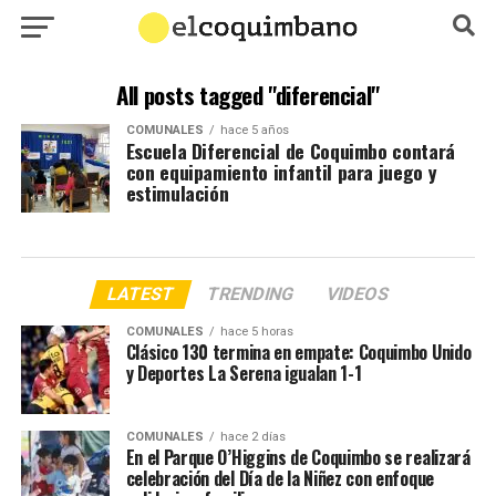
All posts tagged "diferencial"
COMUNALES
hace 5 años
Escuela Diferencial de Coquimbo contará
con equipamiento infantil para juego y
estimulación
LATEST
TRENDING
VIDEOS
COMUNALES
hace 5 horas
Clásico 130 termina en empate: Coquimbo Unido
y Deportes La Serena igualan 1-1
COMUNALES
hace 2 días
En el Parque O’Higgins de Coquimbo se realizará
celebración del Día de la Niñez con enfoque