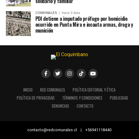
solidario y familiar
COMUNALES
hace 3 días
PDI detiene a imputado prófugo por homicidio
ocurrido en Punta Mira e incauta armas, droga y
munición
INICIO
RED COMUNALES
POLÍTICA EDITORIAL Y ÉTICA
POLÍTICA DE PRIVACIDAD
TÉRMINOS Y CONDICIONES
PUBLICIDAD
DENUNCIAS
CONTACTO
contacto@redcomunales.cl | +56941118440