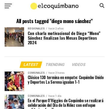
All posts tagged "diego mono sánchez"
REGIONALES
hace 2 años
Con charla motivacional de Diego “Mono”
Sánchez finalizan las Mesas Deportivas
2024
LATEST
TRENDING
VIDEOS
COMUNALES
hace 3 horas
Clásico 130 termina en empate: Coquimbo Unido
y Deportes La Serena igualan 1-1
COMUNALES
hace 1 día
En el Parque O’Higgins de Coquimbo se realizará
celebración del Día de la Niñez con enfoque