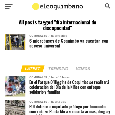
All posts tagged "día internacional de
discapacidad"
COMUNALES
hace 6 años
6 microbuses de Coquimbo ya cuentan con
acceso universal
LATEST
TRENDING
VIDEOS
COMUNALES
hace 15 horas
En el Parque O’Higgins de Coquimbo se realizará
celebración del Día de la Niñez con enfoque
solidario y familiar
COMUNALES
hace 2 días
PDI detiene a imputado prófugo por homicidio
ocurrido en Punta Mira e incauta armas, droga y