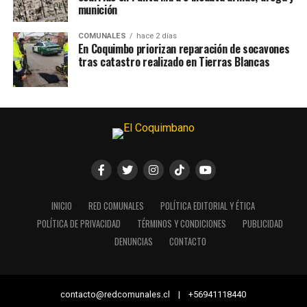
munición
COMUNALES
hace 2 días
En Coquimbo priorizan reparación de socavones
tras catastro realizado en Tierras Blancas
INICIO
RED COMUNALES
POLÍTICA EDITORIAL Y ÉTICA
POLÍTICA DE PRIVACIDAD
TÉRMINOS Y CONDICIONES
PUBLICIDAD
DENUNCIAS
CONTACTO
contacto@redcomunales.cl | +56941118440