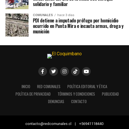
solidario y familiar
COMUNALES
hace 3 días
PDI detiene a imputado prófugo por homicidio
ocurrido en Punta Mira e incauta armas, droga y
munición
INICIO
RED COMUNALES
POLÍTICA EDITORIAL Y ÉTICA
POLÍTICA DE PRIVACIDAD
TÉRMINOS Y CONDICIONES
PUBLICIDAD
DENUNCIAS
CONTACTO
contacto@redcomunales.cl | +56941118440