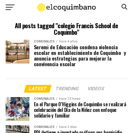
All posts tagged "colegio Francis School de
Coquimbo"
COMUNALES
hace 4 años
Seremi de Educación condena violencia
escolar en establecimiento de Coquimbo y
anuncia estrategias para mejorar la
convivencia escolar
LATEST
TRENDING
VIDEOS
COMUNALES
hace 13 horas
En el Parque O’Higgins de Coquimbo se realizará
celebración del Día de la Niñez con enfoque
solidario y familiar
COMUNALES
hace 2 días
PDI detiene a imputado prófugo por homicidio