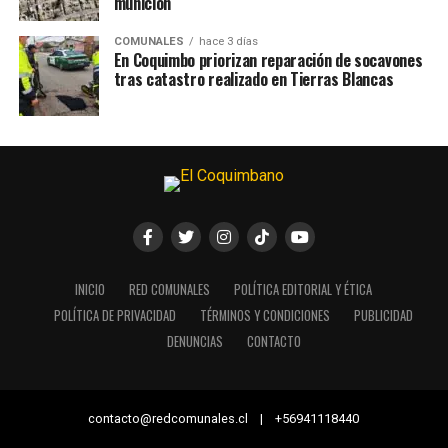
munición
COMUNALES
hace 3 días
En Coquimbo priorizan reparación de socavones
tras catastro realizado en Tierras Blancas
INICIO
RED COMUNALES
POLÍTICA EDITORIAL Y ÉTICA
POLÍTICA DE PRIVACIDAD
TÉRMINOS Y CONDICIONES
PUBLICIDAD
DENUNCIAS
CONTACTO
contacto@redcomunales.cl | +56941118440