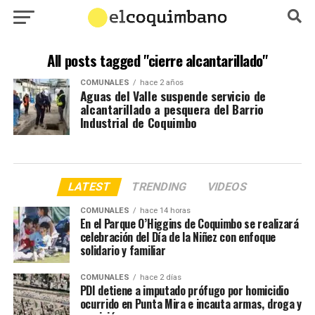
All posts tagged "cierre alcantarillado"
COMUNALES
hace 2 años
Aguas del Valle suspende servicio de
alcantarillado a pesquera del Barrio
Industrial de Coquimbo
LATEST
TRENDING
VIDEOS
COMUNALES
hace 14 horas
En el Parque O’Higgins de Coquimbo se realizará
celebración del Día de la Niñez con enfoque
solidario y familiar
COMUNALES
hace 2 días
PDI detiene a imputado prófugo por homicidio
ocurrido en Punta Mira e incauta armas, droga y