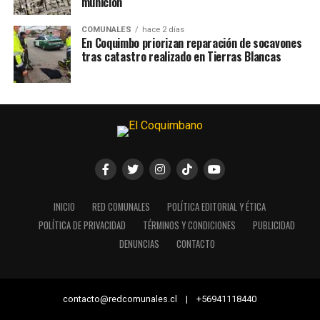
munición
COMUNALES
hace 2 días
En Coquimbo priorizan reparación de socavones
tras catastro realizado en Tierras Blancas
INICIO
RED COMUNALES
POLÍTICA EDITORIAL Y ÉTICA
POLÍTICA DE PRIVACIDAD
TÉRMINOS Y CONDICIONES
PUBLICIDAD
DENUNCIAS
CONTACTO
contacto@redcomunales.cl | +56941118440