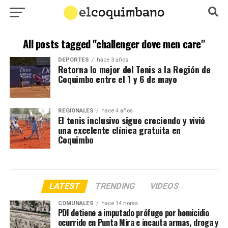
All posts tagged "challenger dove men care"
DEPORTES
hace 3 años
Retorna lo mejor del Tenis a la Región de
Coquimbo entre el 1 y 6 de mayo
REGIONALES
hace 4 años
El tenis inclusivo sigue creciendo y vivió
una excelente clínica gratuita en
Coquimbo
LATEST
TRENDING
VIDEOS
COMUNALES
hace 14 horas
PDI detiene a imputado prófugo por homicidio
ocurrido en Punta Mira e incauta armas, droga y