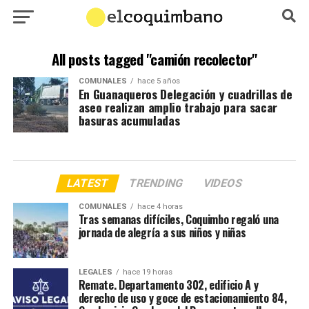
All posts tagged "camión recolector"
COMUNALES
hace 5 años
En Guanaqueros Delegación y cuadrillas de
aseo realizan amplio trabajo para sacar
basuras acumuladas
LATEST
TRENDING
VIDEOS
COMUNALES
hace 4 horas
Tras semanas difíciles, Coquimbo regaló una
jornada de alegría a sus niños y niñas
LEGALES
hace 19 horas
Remate. Departamento 302, edificio A y
derecho de uso y goce de estacionamiento 84,