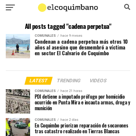
All posts tagged "cadena perpetua"
COMUNALES
hace 9 meses
Condenan a cadena perpetua más otros 10
años al asesino que desmembró a víctima
en sector El Calvario de Coquimbo
LATEST
TRENDING
VIDEOS
COMUNALES
hace 21 horas
PDI detiene a imputado prófugo por homicidio
ocurrido en Punta Mira e incauta armas, droga y
munición
COMUNALES
hace 2 días
En Coquimbo priorizan reparación de socavones
tras catastro realizado en Tierras Blancas