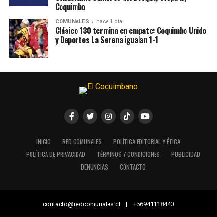
Coquimbo
COMUNALES
hace 1 día
Clásico 130 termina en empate: Coquimbo Unido
y Deportes La Serena igualan 1-1
INICIO
RED COMUNALES
POLÍTICA EDITORIAL Y ÉTICA
POLÍTICA DE PRIVACIDAD
TÉRMINOS Y CONDICIONES
PUBLICIDAD
DENUNCIAS
CONTACTO
contacto@redcomunales.cl | +56941118440