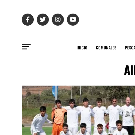
INICIO
COMUNALES
PESC
Al