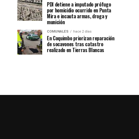
PDI detiene a imputado prófugo
por homicidio ocurrido en Punta
Mira e incauta armas, droga y
munición
COMUNALES
hace 2 días
En Coquimbo priorizan reparación
de socavones tras catastro
realizado en Tierras Blancas