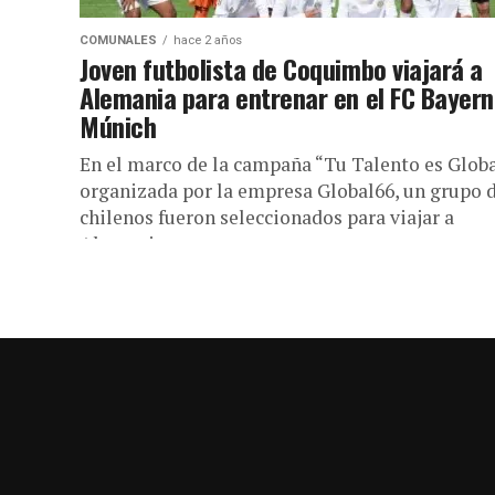
COMUNALES
hace 2 años
Joven futbolista de Coquimbo viajará a
Alemania para entrenar en el FC Bayern
Múnich
En el marco de la campaña “Tu Talento es Globa
organizada por la empresa Global66, un grupo 
chilenos fueron seleccionados para viajar a
Alemania y...