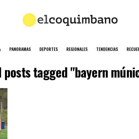
A
PANORAMAS
DEPORTES
REGIONALES
TENDENCIAS
RECUE
l posts tagged "bayern múni