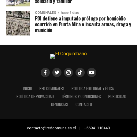
solidario y familiar
COMUNALES
hace 3 días
PDI detiene a imputado prófugo por homicidio
ocurrido en Punta Mira e incauta armas, droga y
munición
INICIO
RED COMUNALES
POLÍTICA EDITORIAL Y ÉTICA
POLÍTICA DE PRIVACIDAD
TÉRMINOS Y CONDICIONES
PUBLICIDAD
DENUNCIAS
CONTACTO
contacto@redcomunales.cl | +56941118440