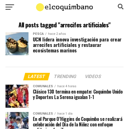
All posts tagged "arrecifes artificiales"
PESCA
hace 2 años
UCN lidera innova investigación para crear
arrecifes artificiales y restaurar
ecosistemas marinos
LATEST
TRENDING
VIDEOS
COMUNALES
hace 4 horas
Clásico 130 termina en empate: Coquimbo Unido
y Deportes La Serena igualan 1-1
COMUNALES
hace 1 día
En el Parque O’Higgins de Coquimbo se realizará
celebración del Día de la Niñez con enfoque