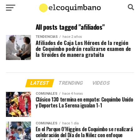
All posts tagged "afiliados"
TENDENCIAS
hace 2 años
Afiliados de Caja Los Héroes de la región
de Coquimbo podrán realizarse examen de
la tiroides de manera gratuita
LATEST
TRENDING
VIDEOS
COMUNALES
hace 4 horas
Clásico 130 termina en empate: Coquimbo Unido
y Deportes La Serena igualan 1-1
COMUNALES
hace 1 día
En el Parque O’Higgins de Coquimbo se realizará
celebración del Día de la Niñez con enfoque