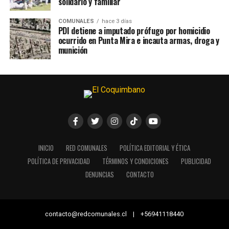
solidario y familiar
COMUNALES
hace 3 días
PDI detiene a imputado prófugo por homicidio
ocurrido en Punta Mira e incauta armas, droga y
munición
INICIO
RED COMUNALES
POLÍTICA EDITORIAL Y ÉTICA
POLÍTICA DE PRIVACIDAD
TÉRMINOS Y CONDICIONES
PUBLICIDAD
DENUNCIAS
CONTACTO
contacto@redcomunales.cl | +56941118440